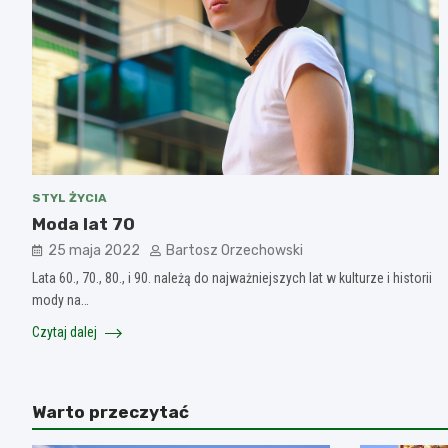
STYL ŻYCIA
Moda lat 70
25 maja 2022
Bartosz Orzechowski
Lata 60., 70., 80., i 90. należą do najważniejszych lat w kulturze i historii
mody na…
Czytaj dalej
Warto przeczytać