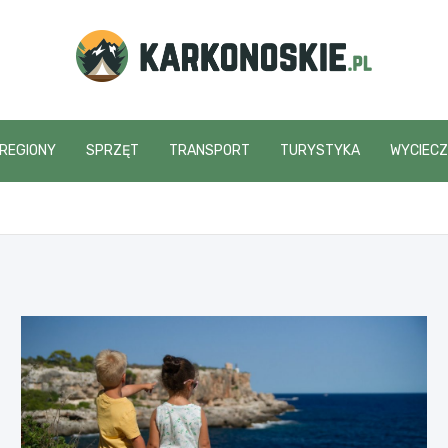
karkonoskie.pl
REGIONY
SPRZĘT
TRANSPORT
TURYSTYKA
WYCIECZ