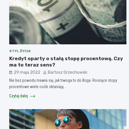
STYL ŻYCIA
Kredyt oparty o stałą stopę procentową. Czy
ma to teraz sens?
29 maja 2022
Bartosz Orzechowski
Nie bez powodu mawia się, jak trwoga to do Boga. Rosnące stopy
procentowe wiele osób skłaniają…
Czytaj dalej