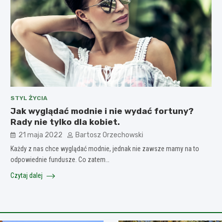
STYL ŻYCIA
Jak wyglądać modnie i nie wydać fortuny?
Rady nie tylko dla kobiet.
21 maja 2022
Bartosz Orzechowski
Każdy z nas chce wyglądać modnie, jednak nie zawsze mamy na to
odpowiednie fundusze. Co zatem…
Czytaj dalej