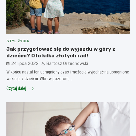
STYL ŻYCIA
Jak przygotować się do wyjazdu w góry z
dziećmi? Oto kilka złotych rad!
24 lipca 2022
Bartosz Orzechowski
W końcu nastał ten upragniony czas i możecie wyjechać na upragnione
wakacje z dziećmi. Wbrew pozorom,…
Czytaj dalej