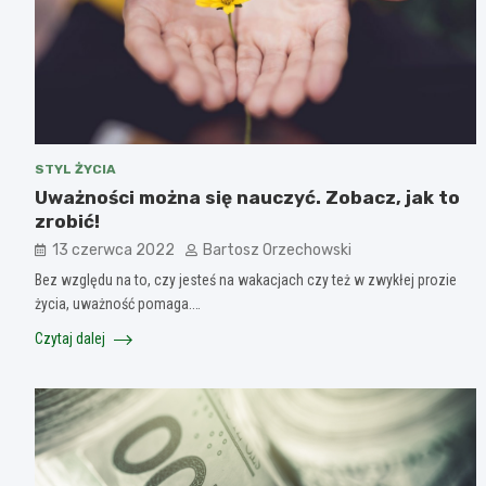
STYL ŻYCIA
Uważności można się nauczyć. Zobacz, jak to
zrobić!
13 czerwca 2022
Bartosz Orzechowski
Bez względu na to, czy jesteś na wakacjach czy też w zwykłej prozie
życia, uważność pomaga.…
Czytaj dalej