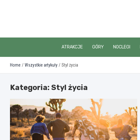
Skip
to
content
ATRAKCJE
GÓRY
NOCLEGI
Home
Wszystkie artykuły
Styl życia
Kategoria:
Styl życia