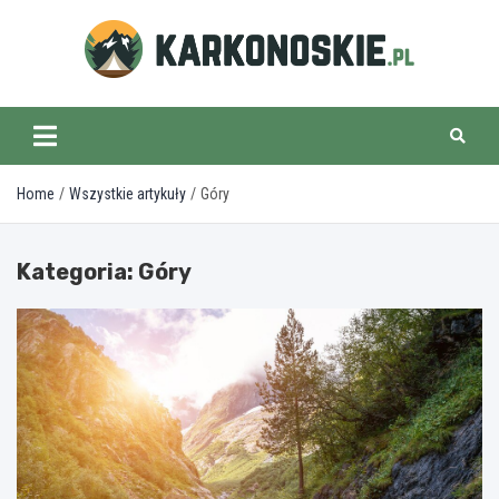
Skip
to
content
karkonoskie.pl
Home
Wszystkie artykuły
Góry
Kategoria:
Góry