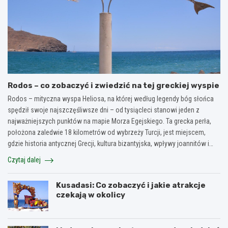
Rodos – co zobaczyć i zwiedzić na tej greckiej wyspie
Rodos – mityczna wyspa Heliosa, na której według legendy bóg słońca
spędził swoje najszczęśliwsze dni – od tysiącleci stanowi jeden z
najważniejszych punktów na mapie Morza Egejskiego. Ta grecka perła,
położona zaledwie 18 kilometrów od wybrzeży Turcji, jest miejscem,
gdzie historia antycznej Grecji, kultura bizantyjska, wpływy joannitów i…
Czytaj dalej
Kusadasi: Co zobaczyć i jakie atrakcje
czekają w okolicy