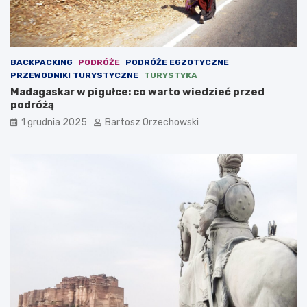
BACKPACKING
PODRÓŻE
PODRÓŻE EGZOTYCZNE
PRZEWODNIKI TURYSTYCZNE
TURYSTYKA
Madagaskar w pigułce: co warto wiedzieć przed
podróżą
1 grudnia 2025
Bartosz Orzechowski