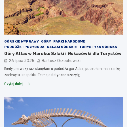
GÓRSKIE WYPRAWY
GÓRY
PARKI NARODOWE
PODRÓŻE I PRZYGODA
SZLAKI GÓRSKIE
TURYSTYKA GÓRSKA
Góry Atlas w Maroku: Szlaki i Wskazówki dla Turystów
26 lipca 2025
Bartosz Orzechowski
Kiedy pierwszy raz stanęłam u podnóża gór Atlas, poczułam mieszankę
zachwytu i respektu. Te majestatyczne szczyty,…
Czytaj dalej