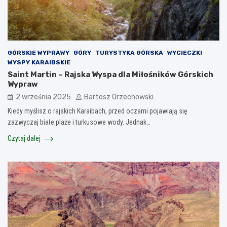
GÓRSKIE WYPRAWY
GÓRY
TURYSTYKA GÓRSKA
WYCIECZKI
WYSPY KARAIBSKIE
Saint Martin – Rajska Wyspa dla Miłośników Górskich
Wypraw
2 września 2025
Bartosz Orzechowski
Kiedy myślisz o rajskich Karaibach, przed oczami pojawiają się
zazwyczaj białe plaże i turkusowe wody. Jednak…
Czytaj dalej