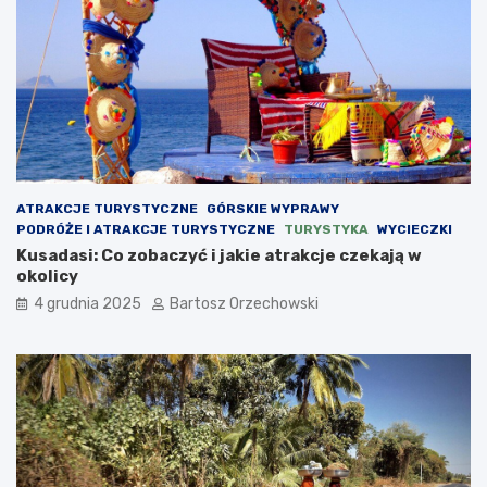
ATRAKCJE TURYSTYCZNE
GÓRSKIE WYPRAWY
PODRÓŻE I ATRAKCJE TURYSTYCZNE
TURYSTYKA
WYCIECZKI
Kusadasi: Co zobaczyć i jakie atrakcje czekają w
okolicy
4 grudnia 2025
Bartosz Orzechowski