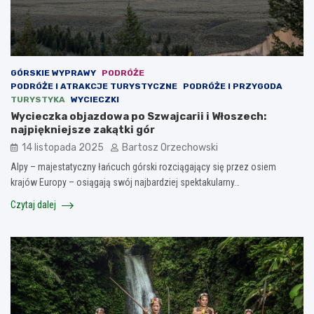
GÓRSKIE WYPRAWY
PODRÓŻE
PODRÓŻE I ATRAKCJE TURYSTYCZNE
PODRÓŻE I PRZYGODA
TURYSTYKA
WYCIECZKI
Wycieczka objazdowa po Szwajcarii i Włoszech:
najpiękniejsze zakątki gór
14 listopada 2025
Bartosz Orzechowski
Alpy – majestatyczny łańcuch górski rozciągający się przez osiem
krajów Europy – osiągają swój najbardziej spektakularny…
Czytaj dalej