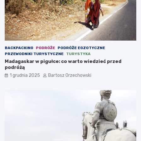
BACKPACKING
PODRÓŻE
PODRÓŻE EGZOTYCZNE
PRZEWODNIKI TURYSTYCZNE
TURYSTYKA
Madagaskar w pigułce: co warto wiedzieć przed
podróżą
1 grudnia 2025
Bartosz Orzechowski