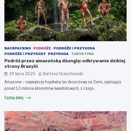
BACKPACKING
PODRÓŻE
PODRÓŻE I PRZYGODA
PODRÓŻE I PRZYGODY
PRZYRODA
TURYSTYKA
Podróż przez amazońską dżunglę: odkrywanie dzikiej
strony Brazylii
29 lipca 2025
Bartosz Orzechowski
Amazonia – największy tropikalny las deszczowy na Ziemi, zajmujący
ponad 5,5 miliona kilometrów kwadratowych, z czego…
Czytaj dalej