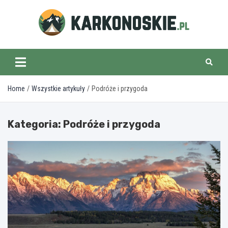
Skip
to
content
karkonoskie.pl
Home
Wszystkie artykuły
Podróże i przygoda
Kategoria:
Podróże i przygoda