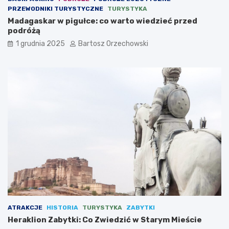
PRZEWODNIKI TURYSTYCZNE
TURYSTYKA
Madagaskar w pigułce: co warto wiedzieć przed
podróżą
1 grudnia 2025
Bartosz Orzechowski
ATRAKCJE
HISTORIA
TURYSTYKA
ZABYTKI
Heraklion Zabytki: Co Zwiedzić w Starym Mieście