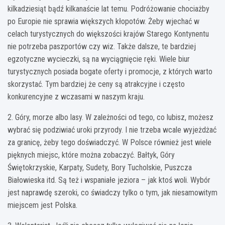
kilkadziesiąt bądź kilkanaście lat temu. Podróżowanie chociażby
po Europie nie sprawia większych kłopotów. Żeby wjechać w
celach turystycznych do większości krajów Starego Kontynentu
nie potrzeba paszportów czy wiz. Także dalsze, te bardziej
egzotyczne wycieczki, są na wyciągnięcie ręki. Wiele biur
turystycznych posiada bogate oferty i promocje, z których warto
skorzystać. Tym bardziej że ceny są atrakcyjne i często
konkurencyjne z wczasami w naszym kraju.
2. Góry, morze albo lasy. W zależności od tego, co lubisz, możesz
wybrać się podziwiać uroki przyrody. I nie trzeba wcale wyjeżdżać
za granicę, żeby tego doświadczyć. W Polsce również jest wiele
pięknych miejsc, które można zobaczyć. Bałtyk, Góry
Świętokrzyskie, Karpaty, Sudety, Bory Tucholskie, Puszcza
Białowieska itd. Są też i wspaniałe jeziora – jak ktoś woli. Wybór
jest naprawdę szeroki, co świadczy tylko o tym, jak niesamowitym
miejscem jest Polska.