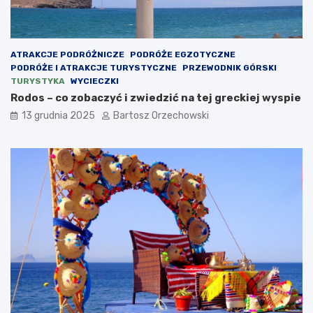
ATRAKCJE PODRÓŻNICZE
PODRÓŻE EGZOTYCZNE
PODRÓŻE I ATRAKCJE TURYSTYCZNE
PRZEWODNIK GÓRSKI
TURYSTYKA
WYCIECZKI
Rodos – co zobaczyć i zwiedzić na tej greckiej wyspie
13 grudnia 2025
Bartosz Orzechowski