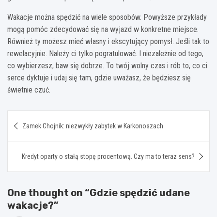
Wakacje można spędzić na wiele sposobów. Powyższe przykłady
mogą pomóc zdecydować się na wyjazd w konkretne miejsce.
Również ty możesz mieć własny i ekscytujący pomysł. Jeśli tak to
rewelacyjnie. Należy ci tylko pogratulować. I niezależnie od tego,
co wybierzesz, baw się dobrze. To twój wolny czas i rób to, co ci
serce dyktuje i udaj się tam, gdzie uważasz, że będziesz się
świetnie czuć.
Nawigacja
Zamek Chojnik: niezwykły zabytek w Karkonoszach
wpisu
Kredyt oparty o stałą stopę procentową. Czy ma to teraz sens?
One thought on “
Gdzie spędzić udane
wakacje?
”