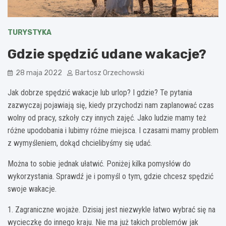
TURYSTYKA
Gdzie spędzić udane wakacje?
28 maja 2022
Bartosz Orzechowski
Jak dobrze spędzić wakacje lub urlop? I gdzie? Te pytania
zazwyczaj pojawiają się, kiedy przychodzi nam zaplanować czas
wolny od pracy, szkoły czy innych zajęć. Jako ludzie mamy też
różne upodobania i lubimy różne miejsca. I czasami mamy problem
z wymyśleniem, dokąd chcielibyśmy się udać.
Można to sobie jednak ułatwić. Poniżej kilka pomysłów do
wykorzystania. Sprawdź je i pomyśl o tym, gdzie chcesz spędzić
swoje wakacje.
1. Zagraniczne wojaże. Dzisiaj jest niezwykle łatwo wybrać się na
wycieczkę do innego kraju. Nie ma już takich problemów jak