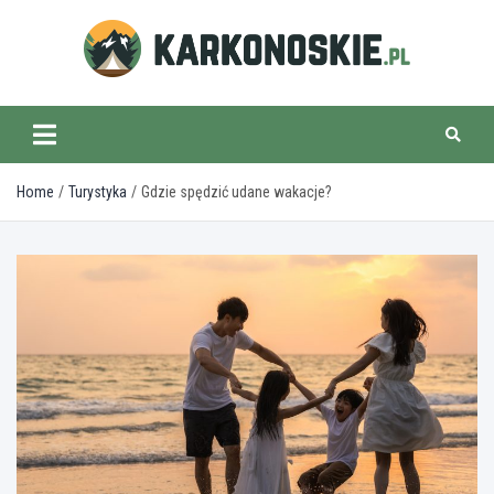
Skip
to
content
karkonoskie.pl
Home
Turystyka
Gdzie spędzić udane wakacje?