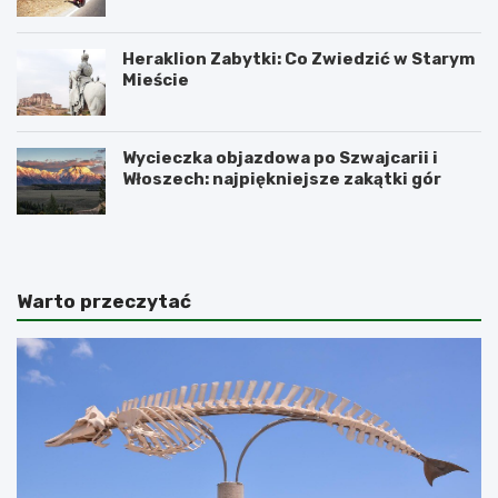
Heraklion Zabytki: Co Zwiedzić w Starym
Mieście
Wycieczka objazdowa po Szwajcarii i
Włoszech: najpiękniejsze zakątki gór
Warto przeczytać