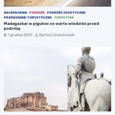
BACKPACKING
PODRÓŻE
PODRÓŻE EGZOTYCZNE
PRZEWODNIKI TURYSTYCZNE
TURYSTYKA
Madagaskar w pigułce: co warto wiedzieć przed
podróżą
1 grudnia 2025
Bartosz Orzechowski