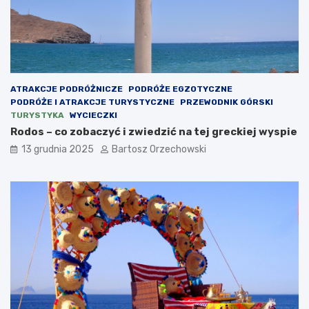
ATRAKCJE PODRÓŻNICZE
PODRÓŻE EGZOTYCZNE
PODRÓŻE I ATRAKCJE TURYSTYCZNE
PRZEWODNIK GÓRSKI
TURYSTYKA
WYCIECZKI
Rodos – co zobaczyć i zwiedzić na tej greckiej wyspie
13 grudnia 2025
Bartosz Orzechowski